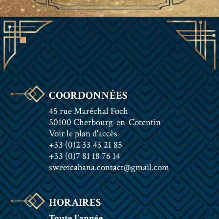
COORDONNÉES
45 rue Maréchal Foch
50100 Cherbourg-en-Cotentin
Voir le plan d'accès
+33 (0)2 33 43 21 85
+33 (0)7 81 18 76 14
sweetcabana.contact@gmail.com
HORAIRES
Toute l'année