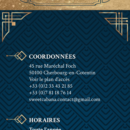
COORDONNÉES
45 rue Maréchal Foch
50100 Cherbourg-en-Cotentin
Voir le plan d'accès
+33 (0)2 33 43 21 85
+33 (0)7 81 18 76 14
sweetcabana.contact@gmail.com
HORAIRES
Toute l'année