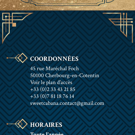
COORDONNÉES
45 rue Maréchal Foch
50100 Cherbourg-en-Cotentin
Voir le plan d'accès
+33 (0)2 33 43 21 85
+33 (0)7 81 18 76 14
sweetcabana.contact@gmail.com
HORAIRES
Toute l'année