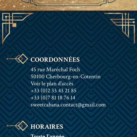
COORDONNÉES
45 rue Maréchal Foch
50100 Cherbourg-en-Cotentin
Voir le plan d'accès
+33 (0)2 33 43 21 85
+33 (0)7 81 18 76 14
sweetcabana.contact@gmail.com
HORAIRES
Toute l'année