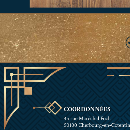
COORDONNÉES
45 rue Maréchal Foch
50100 Cherbourg-en-Cotenti