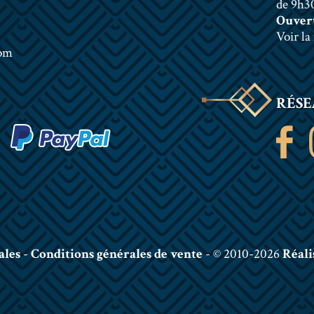
de 9h30
Ouvert
Voir la
com
RÉSE
ales
-
Conditions générales de vente
- © 2010-2026
Réali