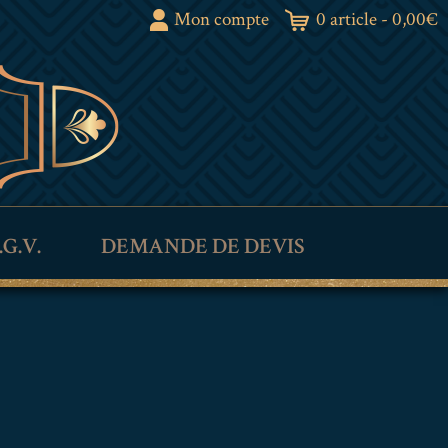
Mon compte
0 article -
0,00
€
.G.V.
DEMANDE DE DEVIS