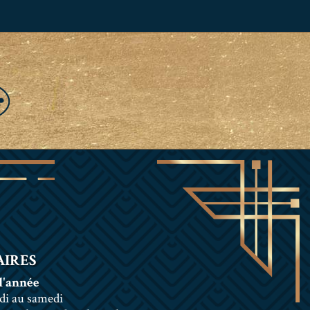
IRES
l'année
di au samedi