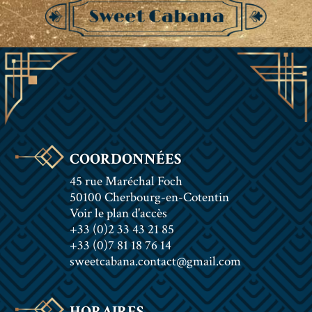
COORDONNÉES
45 rue Maréchal Foch
50100 Cherbourg-en-Cotentin
Voir le plan d'accès
+33 (0)2 33 43 21 85
+33 (0)7 81 18 76 14
sweetcabana.contact@gmail.com
HORAIRES