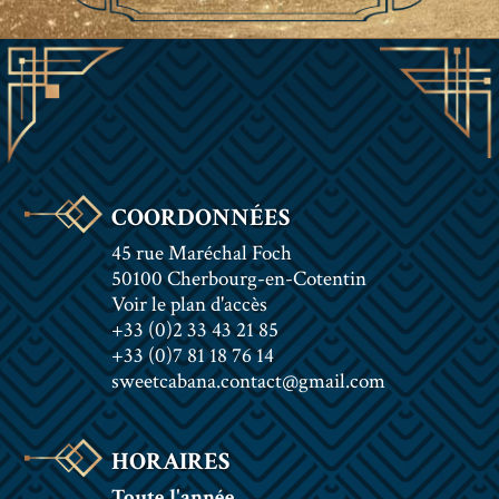
COORDONNÉES
45 rue Maréchal Foch
50100 Cherbourg-en-Cotentin
Voir le plan d'accès
+33 (0)2 33 43 21 85
+33 (0)7 81 18 76 14
sweetcabana.contact@gmail.com
HORAIRES
Toute l'année