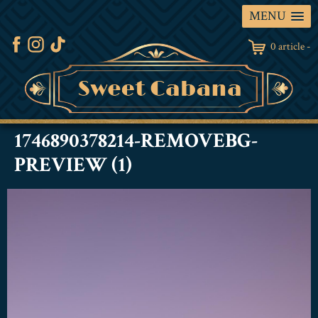
MENU
0 article -
1746890378214-REMOVEBG-
PREVIEW (1)