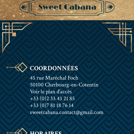
COORDONNÉES
45 rue Maréchal Foch
50100 Cherbourg-en-Cotentin
Voir le plan d'accès
+33 (0)2 33 43 21 85
+33 (0)7 81 18 76 14
sweetcabana.contact@gmail.com
HORAIRES