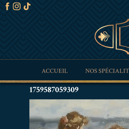
ACCUEIL
NOS SPÉCIALI
1759587059309