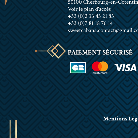
50100 Cherbourg-en-Cotenti
Voir le plan d'accès
+33 (0)2 33 43 21 85
+33 (0)7 81 18 76 14
sweetcabana.contact@gmail.
PAIEMENT SÉCURISÉ
Mentions Lég