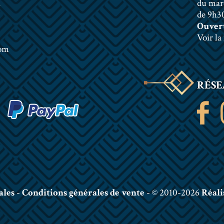
n
du mar
de 9h30
Ouvert
Voir la
com
RÉSE
ales
-
Conditions générales de vente
- © 2010-2026
Réali