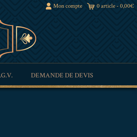
Mon compte
0 article -
0,00
€
.G.V.
DEMANDE DE DEVIS