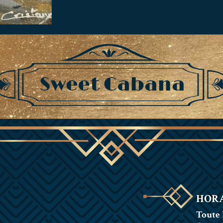
HORA
Toute 