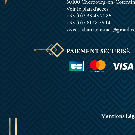
50100 Cherbourg-en-Cotenti
Voir le plan d'accès
+33 (0)2 33 43 21 85
+33 (0)7 81 18 76 14
sweetcabana.contact@gmail.
PAIEMENT SÉCURISÉ
Mentions Lég