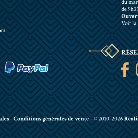
n
du mar
de 9h30
Ouvert
Voir la
com
RÉSE
ales
-
Conditions générales de vente
- © 2010-2026
Réali