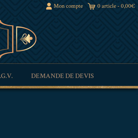
Mon compte
0 article -
0,00
€
.G.V.
DEMANDE DE DEVIS