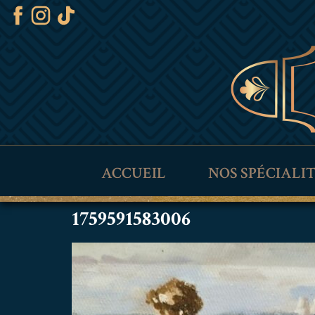
ACCUEIL
NOS SPÉCIALI
1759591583006