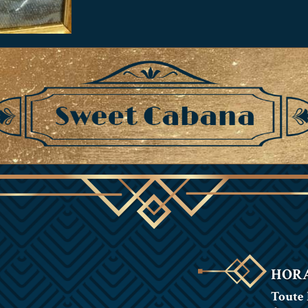
HORA
Toute 