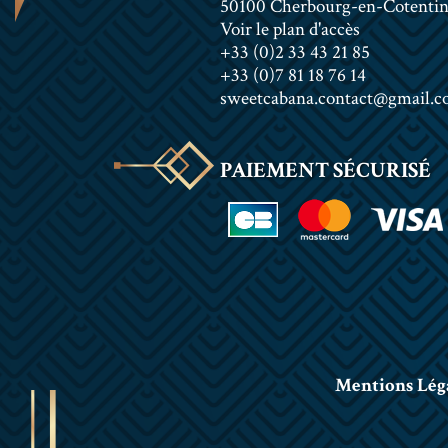
50100 Cherbourg-en-Cotenti
Voir le plan d'accès
+33 (0)2 33 43 21 85
+33 (0)7 81 18 76 14
sweetcabana.contact@gmail.
PAIEMENT SÉCURISÉ
Mentions Lég