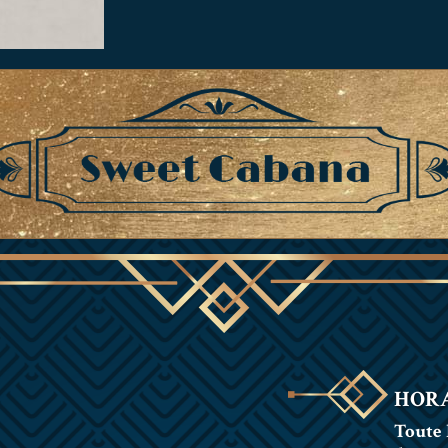
HORA
Toute 