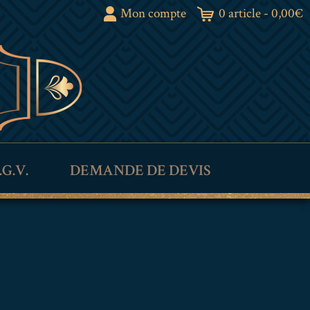
Mon compte
0 article -
0,00
€
.G.V.
DEMANDE DE DEVIS