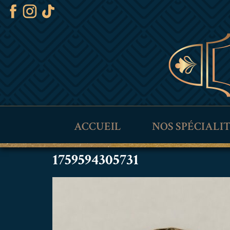
ACCUEIL
NOS SPÉCIALI
1759594305731