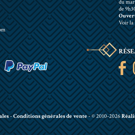
n
du mar
de 9h30
Ouvert
Voir la
com
RÉSE
ales
-
Conditions générales de vente
- © 2010-2026
Réali