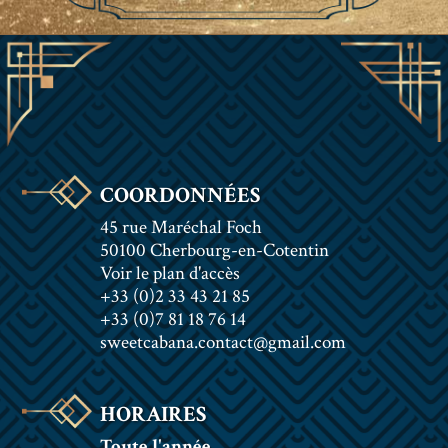
COORDONNÉES
45 rue Maréchal Foch
50100 Cherbourg-en-Cotentin
Voir le plan d'accès
+33 (0)2 33 43 21 85
+33 (0)7 81 18 76 14
sweetcabana.contact@gmail.com
HORAIRES
Toute l'année