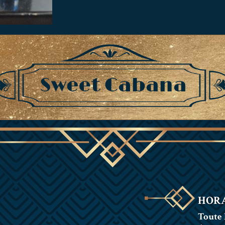
HORA
Toute 