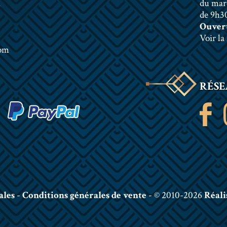
n
du mar
de 9h30
Ouvert
Voir la
com
RÉSE
ales
-
Conditions générales de vente
- © 2010-2026
Réali