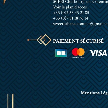
50100 Cherbourg-en-Cotenti
Voir le plan d'accès
+33 (0)2 33 43 21 85
+33 (0)7 81 18 76 14
sweetcabana.contact@gmail.
PAIEMENT SÉCURISÉ
Mentions Lég