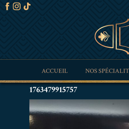
ACCUEIL
NOS SPÉCIALI
1763479915757