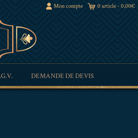
Mon compte
0 article -
0,00
€
.G.V.
DEMANDE DE DEVIS