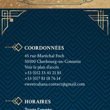
COORDONNÉES
45 rue Maréchal Foch
50100 Cherbourg-en-Cotentin
Voir le plan d'accès
+33 (0)2 33 43 21 85
+33 (0)7 81 18 76 14
sweetcabana.contact@gmail.com
HORAIRES
Toute l'année