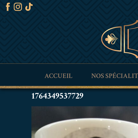
ACCUEIL
NOS SPÉCIALI
1764349537729