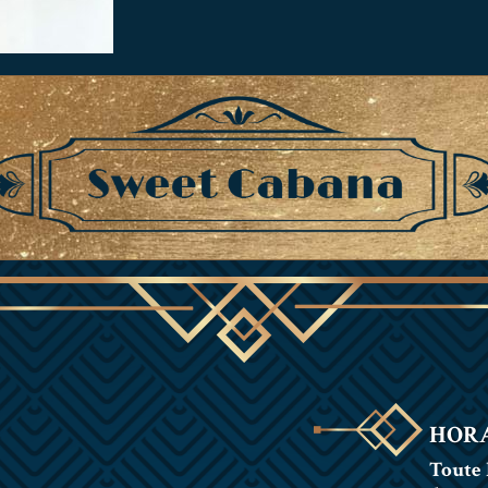
HORA
Toute 