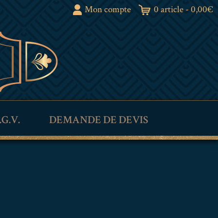
Mon compte
0 article -
0,00
€
.G.V.
DEMANDE DE DEVIS