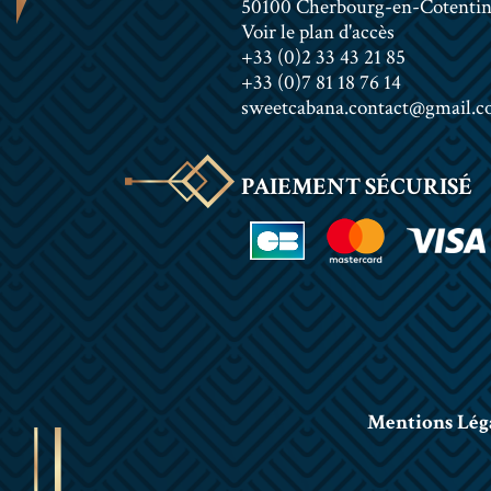
50100 Cherbourg-en-Cotenti
Voir le plan d'accès
+33 (0)2 33 43 21 85
+33 (0)7 81 18 76 14
sweetcabana.contact@gmail.
PAIEMENT SÉCURISÉ
Mentions Lég