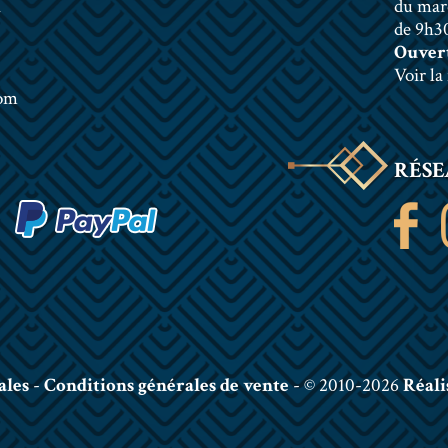
n
du mar
de 9h30
Ouvert
Voir la
com
RÉSE
ales
-
Conditions générales de vente
- © 2010-2026
Réali