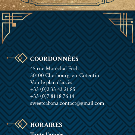
COORDONNÉES
45 rue Maréchal Foch
50100 Cherbourg-en-Cotentin
Voir le plan d'accès
+33 (0)2 33 43 21 85
+33 (0)7 81 18 76 14
sweetcabana.contact@gmail.com
HORAIRES
Toute l'année