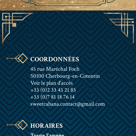
COORDONNÉES
45 rue Maréchal Foch
50100 Cherbourg-en-Cotentin
Voir le plan d'accès
+33 (0)2 33 43 21 85
+33 (0)7 81 18 76 14
sweetcabana.contact@gmail.com
HORAIRES
Toute l'année