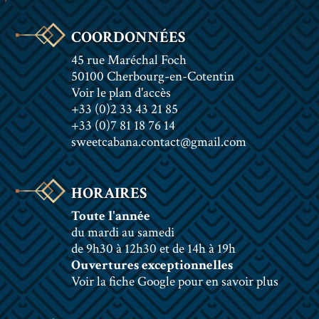
COORDONNÉES
45 rue Maréchal Foch
50100 Cherbourg-en-Cotentin
Voir le plan d'accès
+33 (0)2 33 43 21 85
+33 (0)7 81 18 76 14
sweetcabana.contact@gmail.com
HORAIRES
Toute l'année
du mardi au samedi
de 9h30 à 12h30 et de 14h à 19h
Ouvertures exceptionnelles
Voir la fiche Google pour en savoir plus