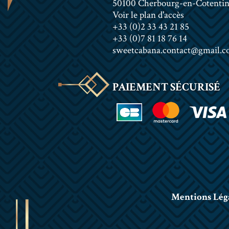
50100 Cherbourg-en-Cotenti
Voir le plan d'accès
+33 (0)2 33 43 21 85
+33 (0)7 81 18 76 14
sweetcabana.contact@gmail.
PAIEMENT SÉCURISÉ
Mentions Lég