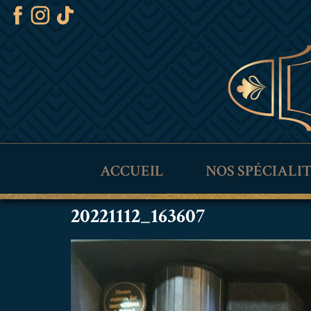
ACCUEIL
NOS SPÉCIALI
20221112_163607