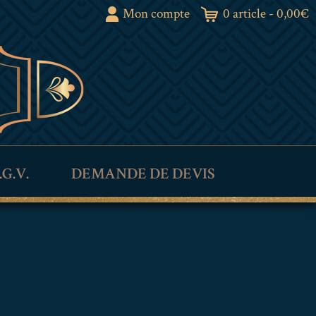
Mon compte
0 article -
0,00
€
.G.V.
DEMANDE DE DEVIS