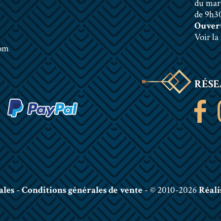
n
du mar
de 9h30
Ouvert
Voir la
com
RÉSE
ales
-
Conditions générales de vente
- © 2010-2026
Réali