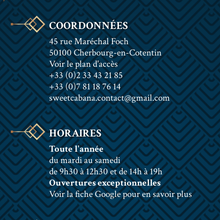
COORDONNÉES
45 rue Maréchal Foch
50100 Cherbourg-en-Cotentin
Voir le plan d'accès
+33 (0)2 33 43 21 85
+33 (0)7 81 18 76 14
sweetcabana.contact@gmail.com
HORAIRES
Toute l'année
du mardi au samedi
de 9h30 à 12h30 et de 14h à 19h
Ouvertures exceptionnelles
Voir la fiche Google pour en savoir plus