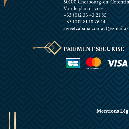
50100 Cherbourg-en-Cotenti
Voir le plan d'accès
+33 (0)2 33 43 21 85
+33 (0)7 81 18 76 14
sweetcabana.contact@gmail.
PAIEMENT SÉCURISÉ
Mentions Lég