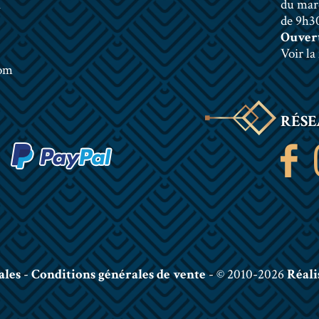
n
du mar
de 9h30
Ouvert
Voir la
com
RÉSE
ales
-
Conditions générales de vente
- © 2010-2026
Réali