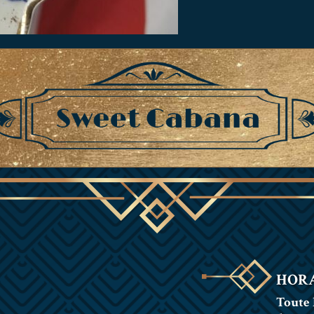
HORA
Toute 