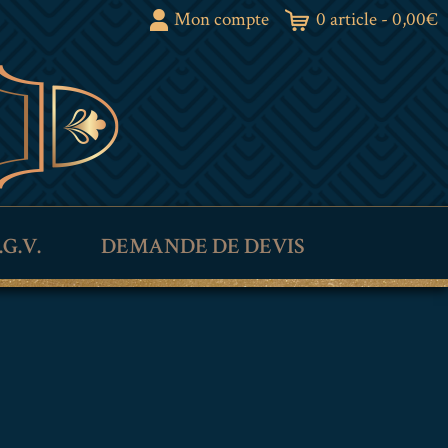
Mon compte
0 article -
0,00
€
.G.V.
DEMANDE DE DEVIS