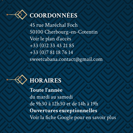
COORDONNÉES
45 rue Maréchal Foch
50100 Cherbourg-en-Cotentin
Voir le plan d'accès
+33 (0)2 33 43 21 85
+33 (0)7 81 18 76 14
sweetcabana.contact@gmail.com
HORAIRES
Toute l'année
du mardi au samedi
de 9h30 à 12h30 et de 14h à 19h
Ouvertures exceptionnelles
Voir la fiche Google pour en savoir plus