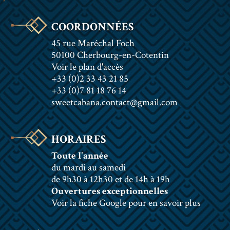
COORDONNÉES
45 rue Maréchal Foch
50100 Cherbourg-en-Cotentin
Voir le plan d'accès
+33 (0)2 33 43 21 85
+33 (0)7 81 18 76 14
sweetcabana.contact@gmail.com
HORAIRES
Toute l'année
du mardi au samedi
de 9h30 à 12h30 et de 14h à 19h
Ouvertures exceptionnelles
Voir la fiche Google pour en savoir plus