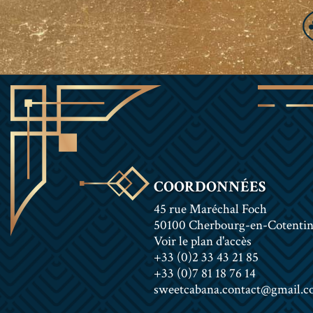
COORDONNÉES
45 rue Maréchal Foch
50100 Cherbourg-en-Cotenti
Voir le plan d'accès
+33 (0)2 33 43 21 85
+33 (0)7 81 18 76 14
sweetcabana.contact@gmail.