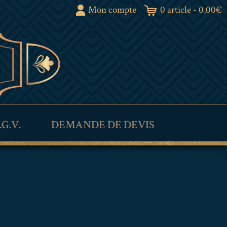
Mon compte
0 article -
0,00
€
.G.V.
DEMANDE DE DEVIS