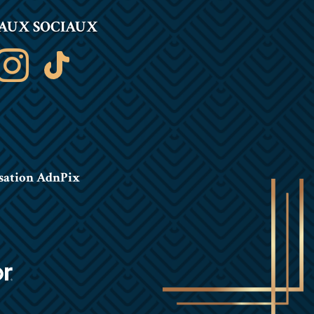
AUX SOCIAUX
sation AdnPix