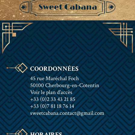
COORDONNÉES
45 rue Maréchal Foch
50100 Cherbourg-en-Cotentin
Voir le plan d'accès
+33 (0)2 33 43 21 85
+33 (0)7 81 18 76 14
sweetcabana.contact@gmail.com
HORAIRES