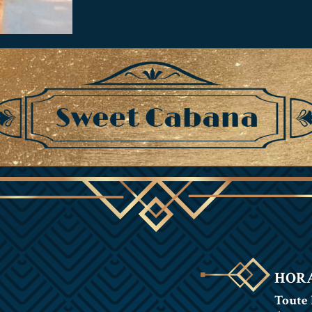
HORA
Toute 