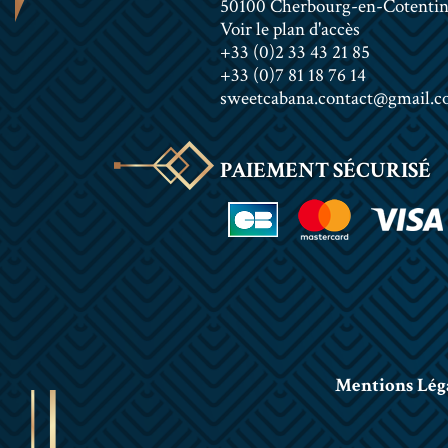
50100 Cherbourg-en-Cotenti
Voir le plan d'accès
+33 (0)2 33 43 21 85
+33 (0)7 81 18 76 14
sweetcabana.contact@gmail.
PAIEMENT SÉCURISÉ
Mentions Lég