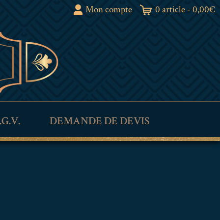
Mon compte
0 article -
0,00
€
.G.V.
DEMANDE DE DEVIS