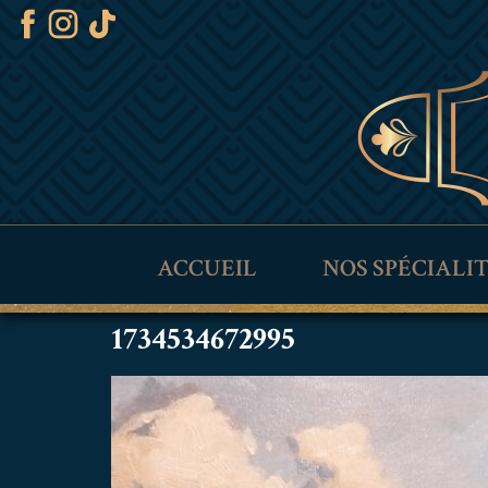
ACCUEIL
NOS SPÉCIALI
1734534672995