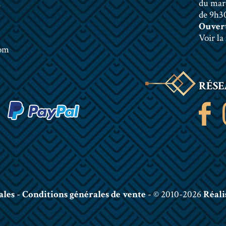
n
du mar
de 9h30
Ouvert
Voir la
com
RÉSE
ales
-
Conditions générales de vente
- © 2010-2026
Réali