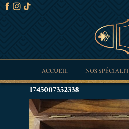
ACCUEIL
NOS SPÉCIALI
1745007352338