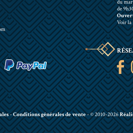
n
du mar
de 9h30
Ouvert
Voir la
com
RÉSE
ales
-
Conditions générales de vente
- © 2010-2026
Réali