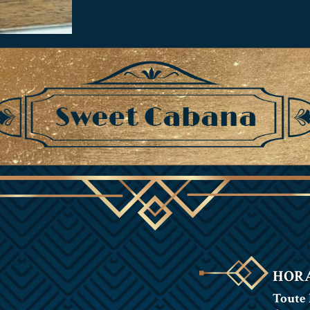
HORA
Toute 