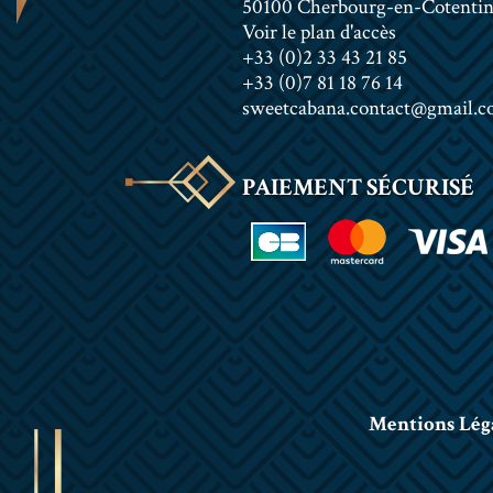
50100 Cherbourg-en-Cotenti
Voir le plan d'accès
+33 (0)2 33 43 21 85
+33 (0)7 81 18 76 14
sweetcabana.contact@gmail.
PAIEMENT SÉCURISÉ
Mentions Lég