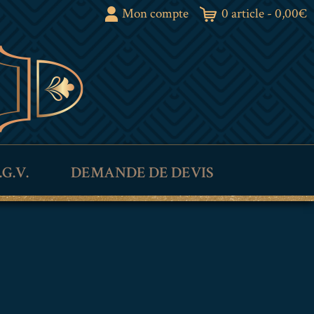
Mon compte
0 article -
0,00
€
.G.V.
DEMANDE DE DEVIS