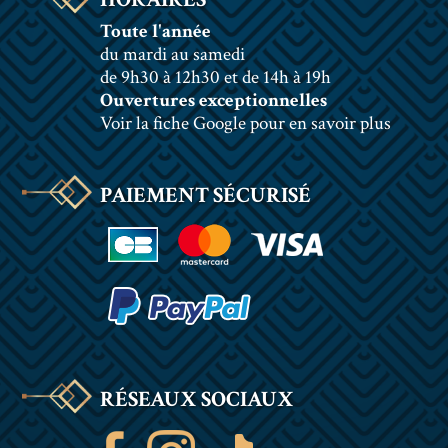
Toute l'année
du mardi au samedi
de 9h30 à 12h30 et de 14h à 19h
Ouvertures exceptionnelles
Voir la fiche Google pour en savoir plus
PAIEMENT SÉCURISÉ
RÉSEAUX SOCIAUX