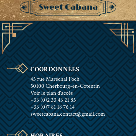
COORDONNÉES
45 rue Maréchal Foch
50100 Cherbourg-en-Cotentin
Voir le plan d'accès
+33 (0)2 33 43 21 85
+33 (0)7 81 18 76 14
sweetcabana.contact@gmail.com
HORAIRES