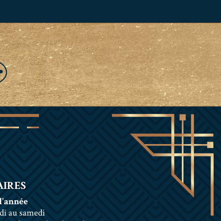
IRES
l'année
di au samedi