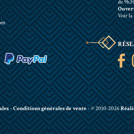
de 9h30
Ouvert
Voir la
com
RÉSE
ales
-
Conditions générales de vente
- © 2010-2026
Réali