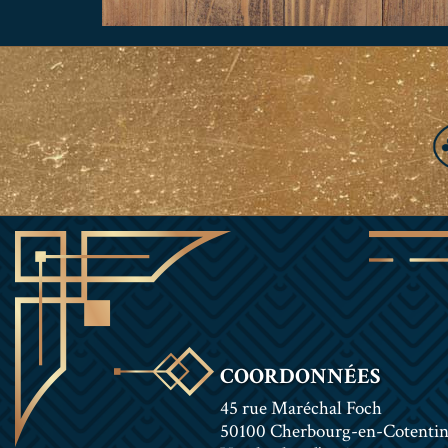
COORDONNÉES
45 rue Maréchal Foch
50100 Cherbourg-en-Cotenti