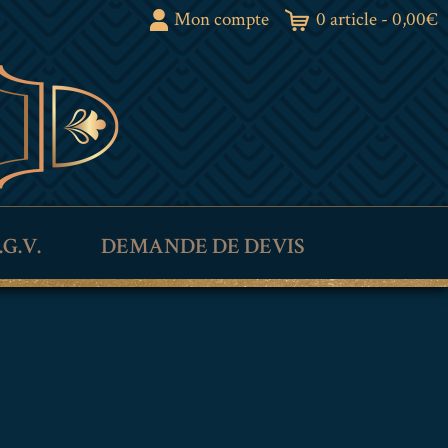
Mon compte
0 article -
0,00
€
.G.V.
DEMANDE DE DEVIS