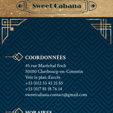
COORDONNÉES
45 rue Maréchal Foch
50100 Cherbourg-en-Cotentin
Voir le plan d'accès
+33 (0)2 33 43 21 85
+33 (0)7 81 18 76 14
sweetcabana.contact@gmail.com
HORAIRES