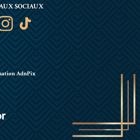
AUX SOCIAUX
sation AdnPix