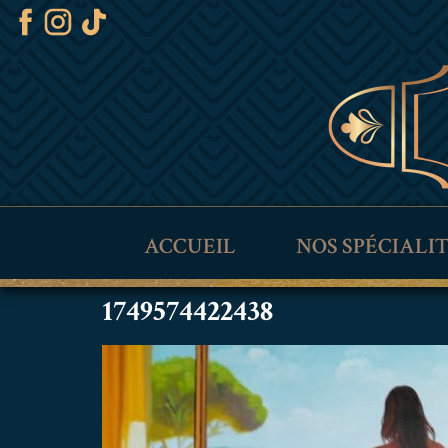
ACCUEIL
NOS SPÉCIALI
1749574422438