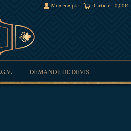
Mon compte
0 article -
0,00
€
.G.V.
DEMANDE DE DEVIS