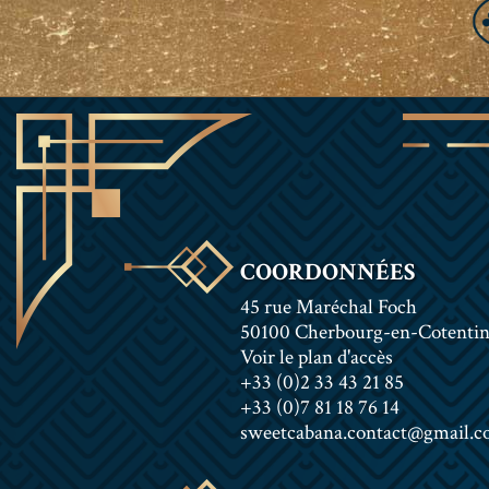
COORDONNÉES
45 rue Maréchal Foch
50100 Cherbourg-en-Cotenti
Voir le plan d'accès
+33 (0)2 33 43 21 85
+33 (0)7 81 18 76 14
sweetcabana.contact@gmail.