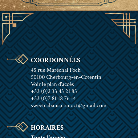
COORDONNÉES
45 rue Maréchal Foch
50100 Cherbourg-en-Cotentin
Voir le plan d'accès
+33 (0)2 33 43 21 85
+33 (0)7 81 18 76 14
sweetcabana.contact@gmail.com
HORAIRES
Toute l'année