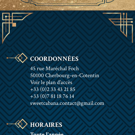
COORDONNÉES
45 rue Maréchal Foch
50100 Cherbourg-en-Cotentin
Voir le plan d'accès
+33 (0)2 33 43 21 85
+33 (0)7 81 18 76 14
sweetcabana.contact@gmail.com
HORAIRES
Toute l'année