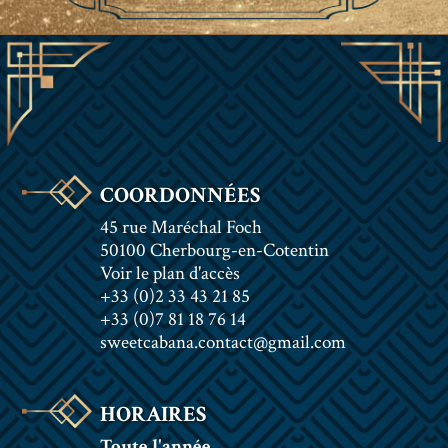
COORDONNÉES
45 rue Maréchal Foch
50100 Cherbourg-en-Cotentin
Voir le plan d'accès
+33 (0)2 33 43 21 85
+33 (0)7 81 18 76 14
sweetcabana.contact@gmail.com
HORAIRES
Toute l'année