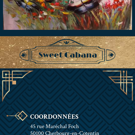
COORDONNÉES
45 rue Maréchal Foch
50100 Cherbourg-en-Cotentin