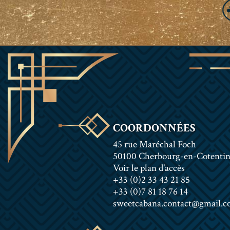
COORDONNÉES
45 rue Maréchal Foch
50100 Cherbourg-en-Cotenti
Voir le plan d'accès
+33 (0)2 33 43 21 85
+33 (0)7 81 18 76 14
sweetcabana.contact@gmail.