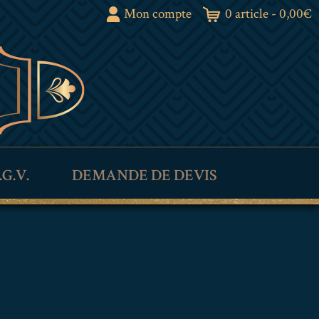
Mon compte
0 article -
0,00
€
.G.V.
DEMANDE DE DEVIS