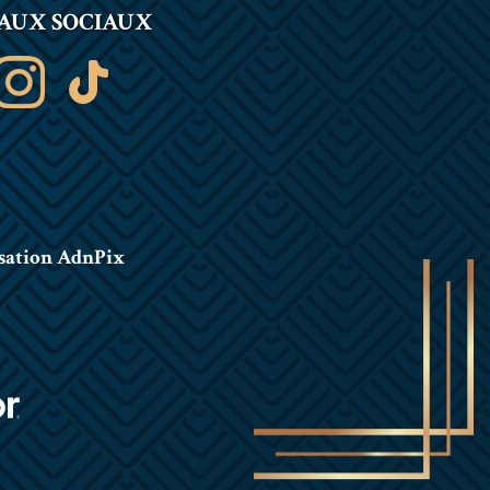
AUX SOCIAUX
sation AdnPix