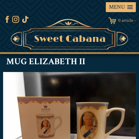
MENU
0 article -
MUG ELIZABETH II