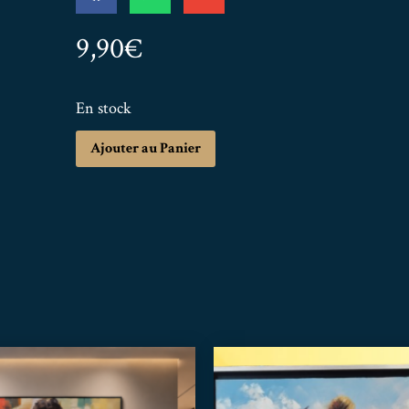
9,90
€
En stock
Ajouter au Panier