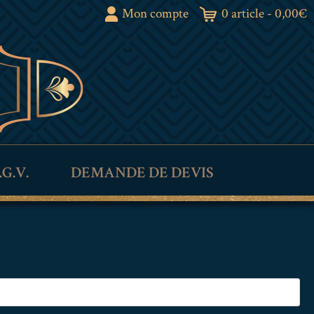
Mon compte
0 article -
0,00
€
.G.V.
DEMANDE DE DEVIS