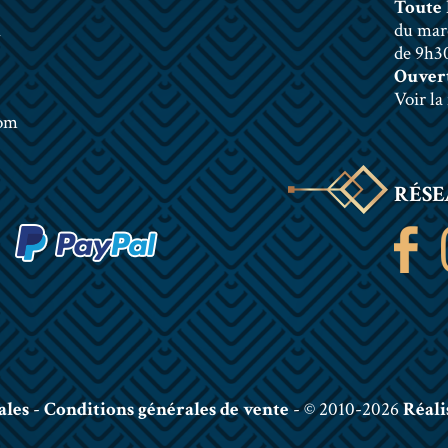
Toute 
n
du mar
de 9h30
Ouvert
Voir la
com
RÉSE
ales
-
Conditions générales de vente
- © 2010-2026
Réali