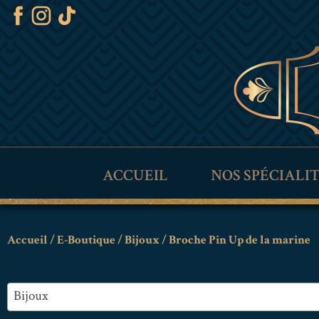
ACCUEIL
NOS SPÉCIALI
Accueil
/
E-Boutique
/
Bijoux
/ Broche Pin Up de la marine
Bijoux