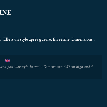
INE
 Elle a un style après guerre. En résine. Dimensions :
has a post-war style. In resin. Dimensions: 6.80 cm high and 4