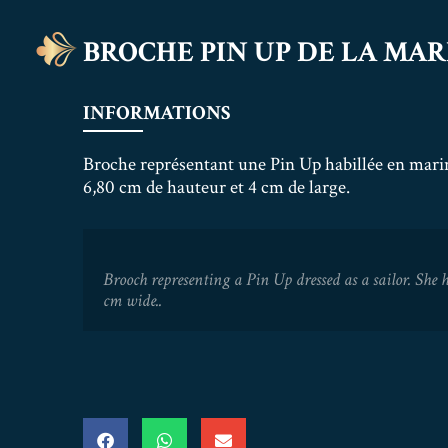
BROCHE PIN UP DE LA MAR
INFORMATIONS
Broche représentant une Pin Up habillée en marin.
6,80 cm de hauteur et 4 cm de large.
Brooch representing a Pin Up dressed as a sailor. She 
cm wide..