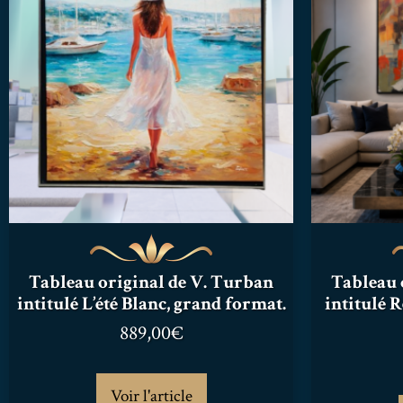
Tableau original de V. Turban
Tableau 
intitulé L’été Blanc, grand format.
intitulé 
889,00
€
Voir l'article