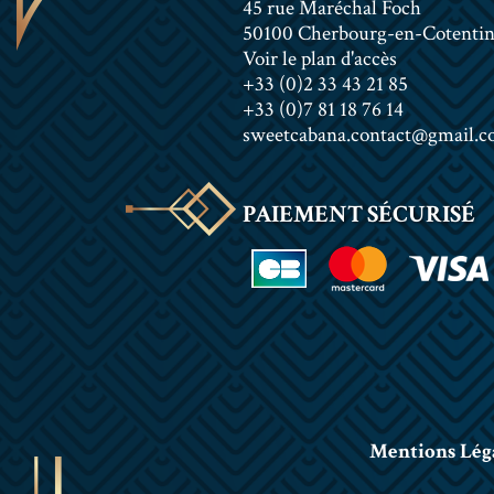
45 rue Maréchal Foch
50100 Cherbourg-en-Cotenti
Voir le plan d'accès
+33 (0)2 33 43 21 85
+33 (0)7 81 18 76 14
sweetcabana.contact@gmail.
PAIEMENT SÉCURISÉ
Mentions Lég