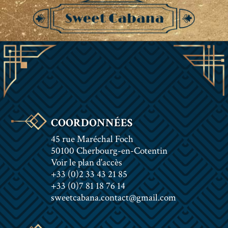
COORDONNÉES
45 rue Maréchal Foch
50100 Cherbourg-en-Cotentin
Voir le plan d'accès
+33 (0)2 33 43 21 85
+33 (0)7 81 18 76 14
sweetcabana.contact@gmail.com