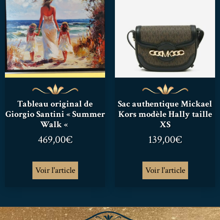
Tableau original de
Sac authentique Mickael
Giorgio Santini « Summer
Kors modèle Hally taille
Walk «
XS
469,00
€
139,00
€
Voir l'article
Voir l'article