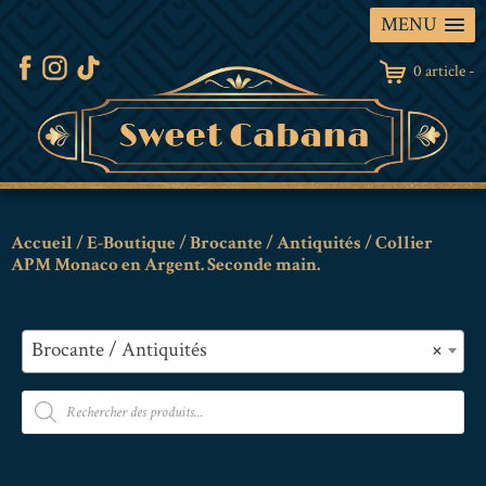
MENU
0 article -
Accueil
/
E-Boutique
/
Brocante / Antiquités
/ Collier
APM Monaco en Argent. Seconde main.
Brocante / Antiquités
×