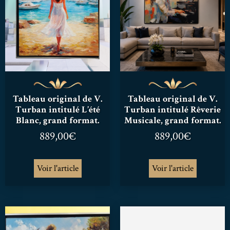
Tableau original de V.
Tableau original de V.
Turban intitulé L’été
Turban intitulé Rêverie
Blanc, grand format.
Musicale, grand format.
889,00
€
889,00
€
Voir l'article
Voir l'article