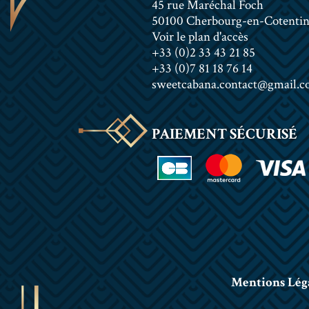
45 rue Maréchal Foch
50100 Cherbourg-en-Cotenti
Voir le plan d'accès
+33 (0)2 33 43 21 85
+33 (0)7 81 18 76 14
sweetcabana.contact@gmail.
PAIEMENT SÉCURISÉ
Mentions Lég