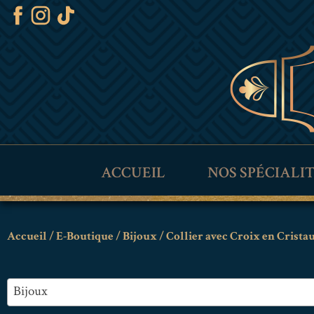
ACCUEIL
NOS SPÉCIALI
Accueil
/
E-Boutique
/
Bijoux
/ Collier avec Croix en Crist
Bijoux