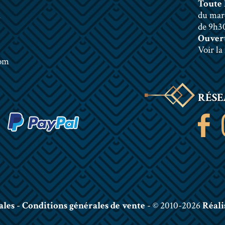
Toute 
n
du mar
de 9h30
Ouvert
Voir la
com
RÉSE
ales
-
Conditions générales de vente
- © 2010-2026
Réali