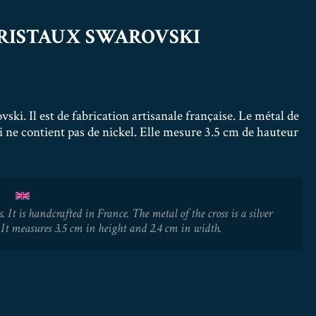
CRISTAUX SWAROVSKI
ski. Il est de fabrication artisanale française. Le métal de
ui ne contient pas de nickel. Elle mesure 3.5 cm de hauteur
It is handcrafted in France. The metal of the cross is a silver
 It measures 3.5 cm in height and 2.4 cm in width.