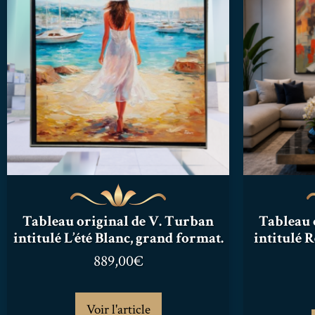
Tableau original de V. Turban
Tableau 
intitulé L’été Blanc, grand format.
intitulé 
889,00
€
Voir l'article