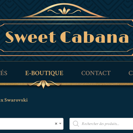
TÉS
E-BOUTIQUE
CONTACT
C
aux Swarovski
×