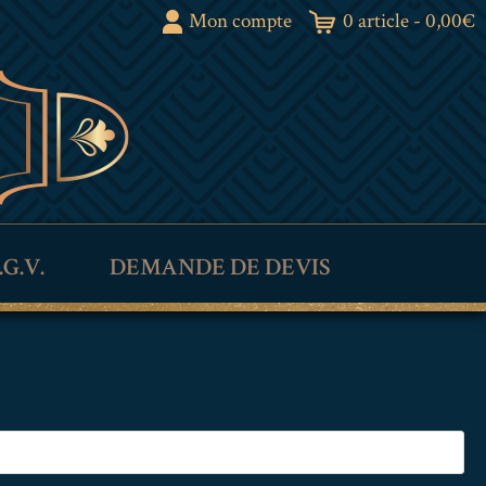
Mon compte
0 article -
0,00
€
.G.V.
DEMANDE DE DEVIS