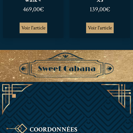
Walk «
XS
469,00
€
139,00
€
Voir l'article
Voir l'article
COORDONNÉES