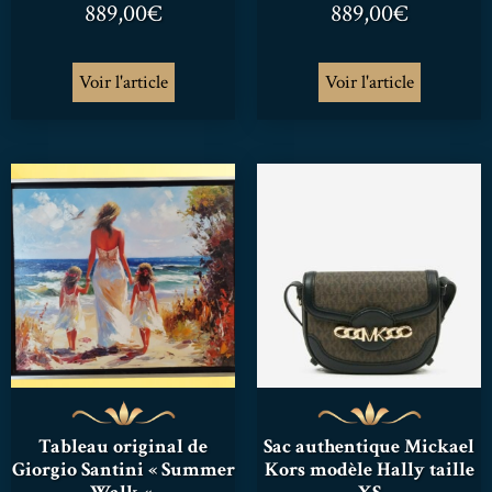
889,00
€
889,00
€
Voir l'article
Voir l'article
Tableau original de
Sac authentique Mickael
Giorgio Santini « Summer
Kors modèle Hally taille