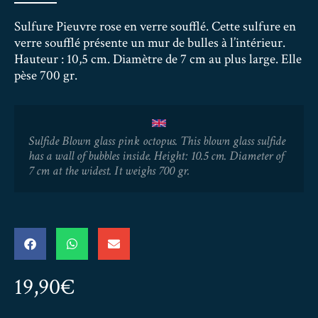
Sulfure Pieuvre rose en verre soufflé. Cette sulfure en
verre soufflé présente un mur de bulles à l’intérieur.
Hauteur : 10,5 cm. Diamètre de 7 cm au plus large. Elle
pèse 700 gr.
Sulfide Blown glass pink octopus. This blown glass sulfide
has a wall of bubbles inside. Height: 10.5 cm. Diameter of
7 cm at the widest. It weighs 700 gr.
19,90
€