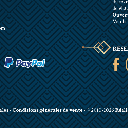
n
du mar
de 9h30
Ouvert
Voir la
com
RÉSE
ales
-
Conditions générales de vente
- © 2010-2026
Réali