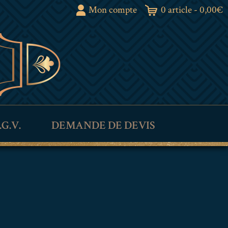
Mon compte
0 article -
0,00
€
.G.V.
DEMANDE DE DEVIS