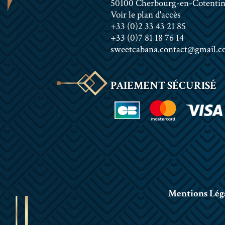
50100 Cherbourg-en-Cotenti
Voir le plan d'accès
+33 (0)2 33 43 21 85
+33 (0)7 81 18 76 14
sweetcabana.contact@gmail.
PAIEMENT SÉCURISÉ
Mentions Lég