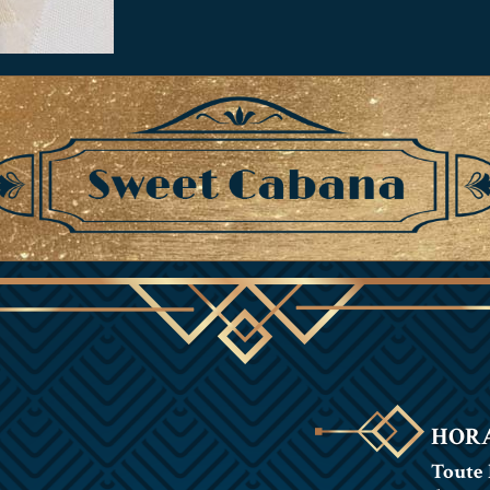
HORA
Toute 