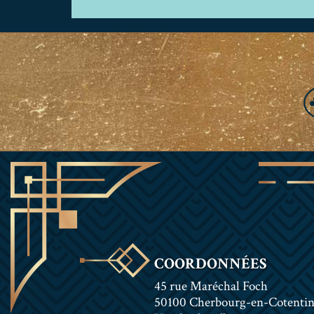
COORDONNÉES
45 rue Maréchal Foch
50100 Cherbourg-en-Cotenti