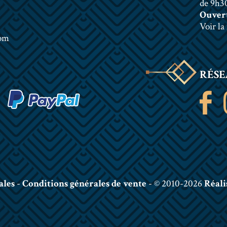
de 9h30
Ouvert
Voir la
com
RÉSE
ales
-
Conditions générales de vente
- © 2010-2026
Réali