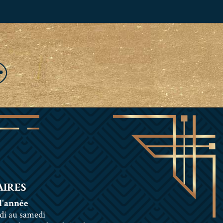
IRES
l'année
di au samedi