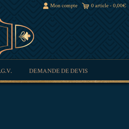
Mon compte
0 article -
0,00
€
.G.V.
DEMANDE DE DEVIS